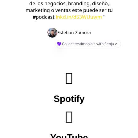
de los negocios, branding, diseño,
marketing o ventas este puede ser tu
#podcast
lnkd.in/d53WUuwm
”
Esteban Zamora
Collect testimonials with Senja
Spotify
YouTube