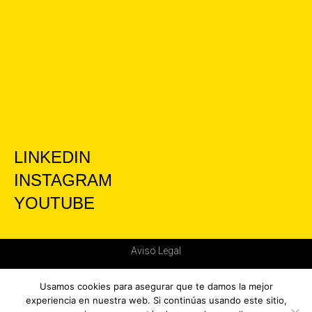
LINKEDIN
INSTAGRAM
YOUTUBE
Aviso Legal
Política de privacidad
Usamos cookies para asegurar que te damos la mejor
experiencia en nuestra web. Si continúas usando este sitio,