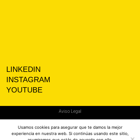
LINKEDIN
INSTAGRAM
YOUTUBE
Aviso Legal
Política de privacidad
Usamos cookies para asegurar que te damos la mejor
experiencia en nuestra web. Si continúas usando este sitio,
asumiremos que estás de acuerdo con ello.