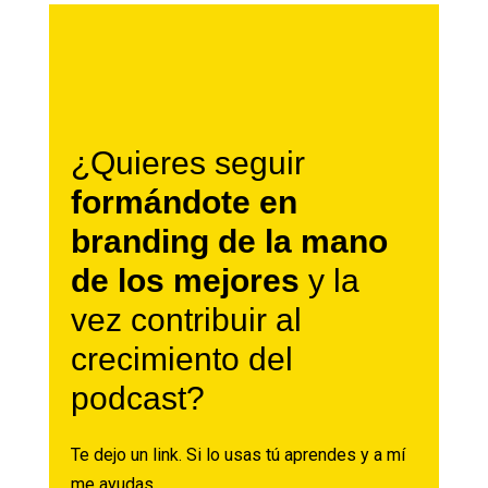
¿Quieres seguir
formándote en
branding de la mano
de los mejores
y la
vez contribuir al
crecimiento del
podcast?
Te dejo un
link
. Si lo usas tú aprendes y a mí
me ayudas.