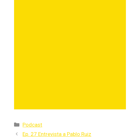
Podcast
Ep. 27 Entrevista a Pablo Ruiz