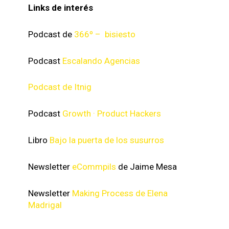
Links de interés
Podcast de
366º – bisiesto
Podcast
Escalando Agencias
Podcast de Itnig
Podcast
Growth · Product Hackers
Libro
Bajo la puerta de los susurros
Newsletter
eCommpils
de Jaime Mesa
Newsletter
Making Process de Elena
Madrigal