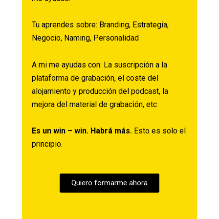
Tu aprendes sobre:
Branding,
Estrategia,
Negocio,
Naming,
Personalidad
A mi me ayudas con:
La suscripción a la
plataforma de grabación,
el coste del
alojamiento y producción del podcast, l
a
mejora del material de grabación, etc
Es un win – win. Habrá más.
Esto es solo el
principio.
Quiero formarme ahora