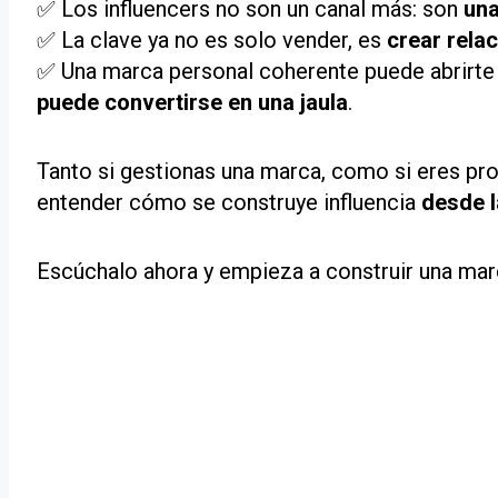
✅ Los influencers no son un canal más: son
una
✅ La clave ya no es solo vender, es
crear relac
✅ Una marca personal coherente puede abrirte m
puede convertirse en una jaula
.
Tanto si gestionas una marca, como si eres pr
entender cómo se construye influencia
desde l
Escúchalo ahora y empieza a construir una marc