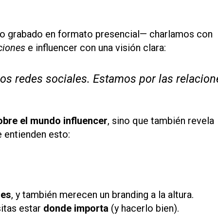
ro grabado en formato presencial— charlamos con
ciones
e influencer con una visión clara:
s redes sociales. Estamos por las relacion
obre el mundo influencer
, sino que también revela
 entienden esto:
mes
, y también merecen un branding a la altura.
itas estar
donde importa
(y hacerlo bien).