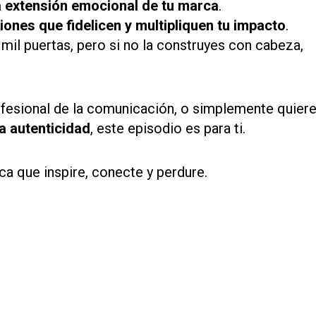
 extensión emocional de tu marca
.
iones que fidelicen y multipliquen tu impacto
.
il puertas, pero si no la construyes con cabeza,
ofesional de la comunicación, o simplemente quier
a autenticidad
, este episodio es para ti.
a que inspire, conecte y perdure.