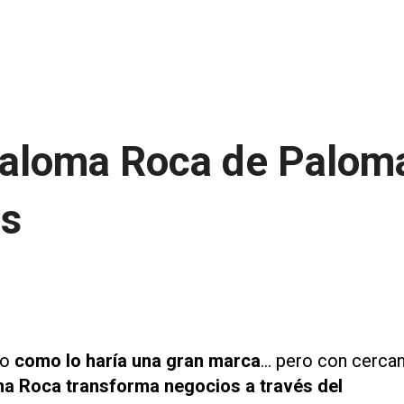
 Paloma Roca de Palom
es
io
como lo haría una gran marca
… pero con cercan
 Roca transforma negocios a través del