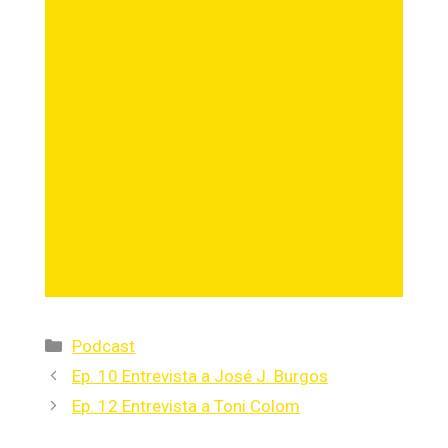
Podcast
Ep. 10 Entrevista a José J. Burgos
Ep. 12 Entrevista a Toni Colom