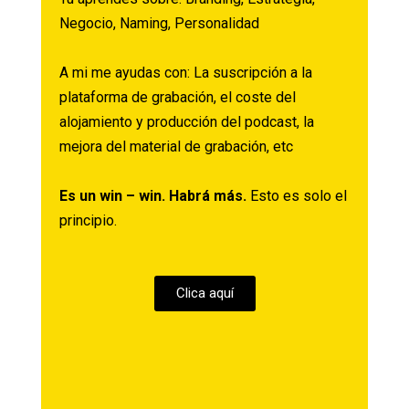
Negocio,
Naming,
Personalidad
A mi me ayudas con:
La suscripción a la
plataforma de grabación,
el coste del
alojamiento y producción del podcast, l
a
mejora del material de grabación, etc
Es un win – win. Habrá más.
Esto es solo el
principio.
Clica aquí