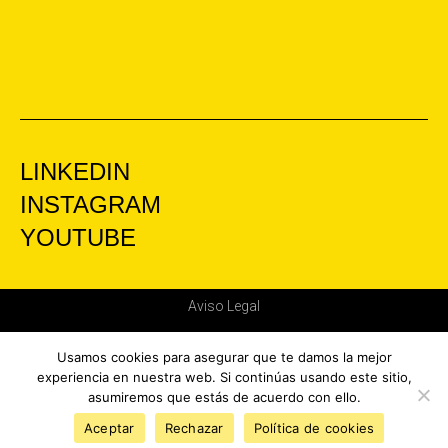
LINKEDIN
INSTAGRAM
YOUTUBE
Aviso Legal
Política de privacidad
Usamos cookies para asegurar que te damos la mejor
experiencia en nuestra web. Si continúas usando este sitio,
asumiremos que estás de acuerdo con ello.
© KINTON BRANDS 2026. Todos los derechos reservados
Aceptar
Rechazar
Política de cookies