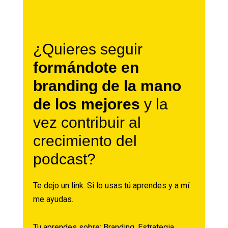
¿Quieres seguir
formándote en
branding de la mano
de los mejores
y la
vez contribuir al
crecimiento del
podcast?
Te dejo un
link
. Si lo usas tú aprendes y a mí
me ayudas.
Tu aprendes sobre:
Branding,
Estrategia,